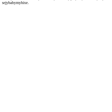
sejybabymyhixe.